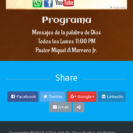
Programa
Mensajes de la palabra de Dios
Todos los Lunes 11:00 PM
Pastor Miguel A Marrero Jr.
Share
Facebook
Twitter
Google+
LinkedIn
Email
Copyright ©2019 1710 AM Tu Altar Radial, All Rights