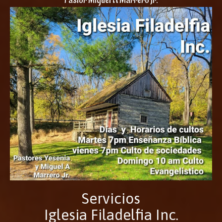
Pastor Miguel A Marrero Jr.
Servicios
Iglesia Filadelfia Inc.