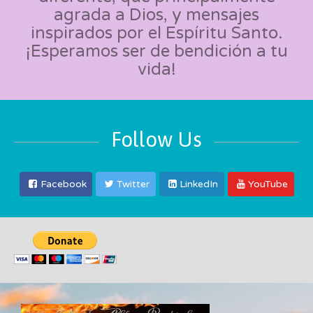
agrada a Dios, y mensajes
inspirados por el Espíritu Santo.
¡Esperamos ser de bendición a tu
vida!
Follow Us
Facebook
Twitter
LinkedIn
YouTube