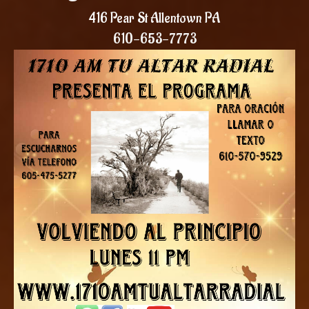
416 Pear St Allentown PA
610-653-7773